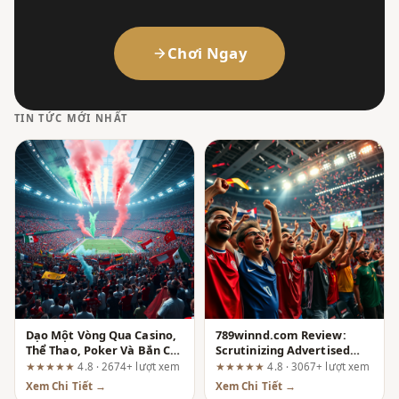
Chơi Ngay
TIN TỨC MỚI NHẤT
Dạo Một Vòng Qua Casino,
789winnd.com Review:
Thể Thao, Poker Và Bắn Cá
Scrutinizing Advertised
Tại nohut1.com – Ghi Chép
Promises in Online Betting
★★★★★
4.8 · 2674+ lượt xem
★★★★★
4.8 · 3067+ lượt xem
Thực Tế Từ Người Chơi Lâu
Xem Chi Tiết →
Xem Chi Tiết →
Năm