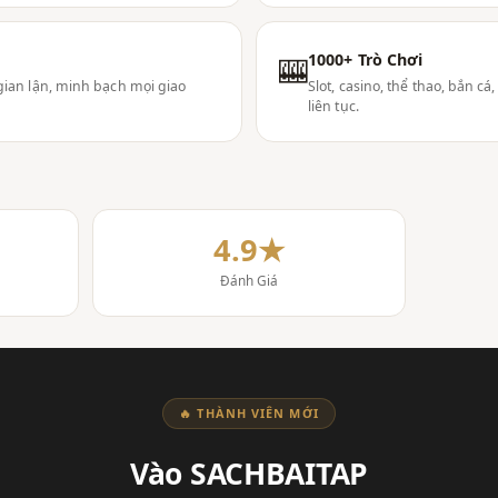
1000+ Trò Chơi
🎰
ian lận, minh bạch mọi giao
Slot, casino, thể thao, bắn c
liên tục.
4.9★
Đánh Giá
🔥 THÀNH VIÊN MỚI
Vào SACHBAITAP