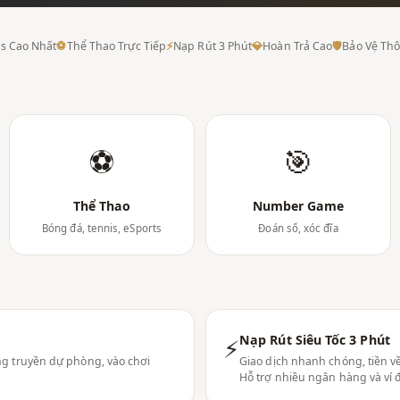
s Cao Nhất
⚽
Thể Thao Trực Tiếp
⚡
Nạp Rút 3 Phút
💎
Hoàn Trả Cao
🛡
Bảo Vệ Thô
⚽
🎯
Thể Thao
Number Game
Bóng đá, tennis, eSports
Đoán số, xóc đĩa
Nạp Rút Siêu Tốc 3 Phút
⚡
ng truyền dự phòng, vào chơi
Giao dịch nhanh chóng, tiền về
Hỗ trợ nhiều ngân hàng và ví đ