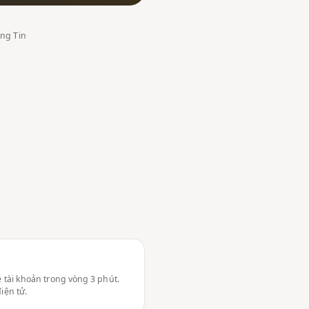
ng Tin
 tài khoản trong vòng 3 phút.
iện tử.